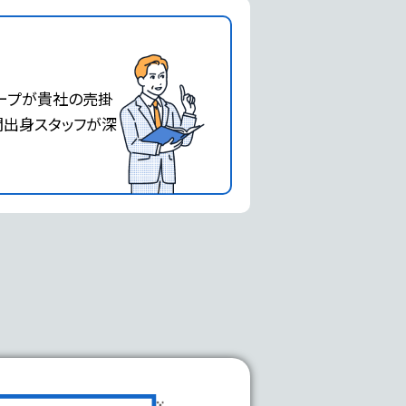
ループが貴社の売掛
関出身スタッフが深