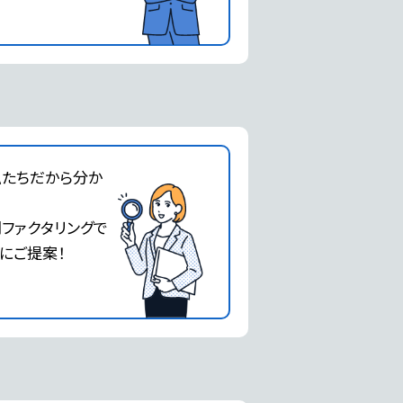
私たちだから分か
門ファクタリングで
にご提案！