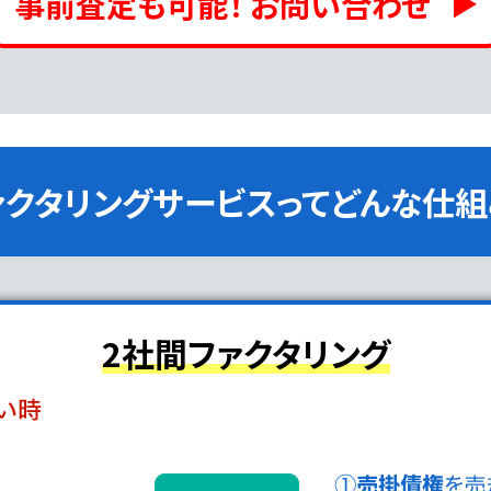
事前査定も可能！ お問い合わせ
ァクタリングサービスって
どんな仕組
2社間ファクタリング